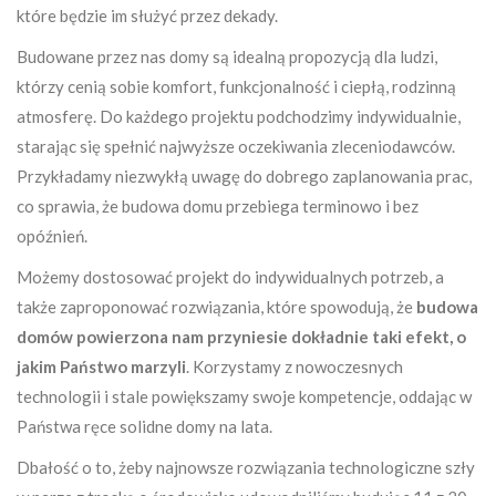
które będzie im służyć przez dekady.
Budowane przez nas domy są idealną propozycją dla ludzi,
którzy cenią sobie komfort, funkcjonalność i ciepłą, rodzinną
atmosferę. Do każdego projektu podchodzimy indywidualnie,
starając się spełnić najwyższe oczekiwania zleceniodawców.
Przykładamy niezwykłą uwagę do dobrego zaplanowania prac,
co sprawia, że budowa domu przebiega terminowo i bez
opóźnień.
Możemy dostosować projekt do indywidualnych potrzeb, a
także zaproponować rozwiązania, które spowodują, że
budowa
domów powierzona nam przyniesie dokładnie taki efekt, o
jakim Państwo marzyli
. Korzystamy z nowoczesnych
technologii i stale powiększamy swoje kompetencje, oddając w
Państwa ręce solidne domy na lata.
Dbałość o to, żeby najnowsze rozwiązania technologiczne szły