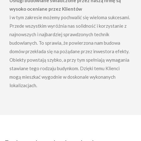
Usługi budowlane świadczone przez naszą firmę są
wysoko oceniane przez Klientów
i w tym zakresie możemy pochwalić się wieloma sukcesami.
Przede wszystkim wyróżnia nas solidność i korzystanie z
najnowszych i najbardziej sprawdzonych technik
budowlanych. To sprawia, że powierzona nam budowa
domów przekłada się na pożądane przez inwestora efekty.
Obiekty powstają szybko, a przy tym spełniają wymagania
stawiane tego rodzaju budynkom. Dzięki temu Klienci
mogą mieszkać wygodnie w doskonale wykonanych
lokalizacjach.