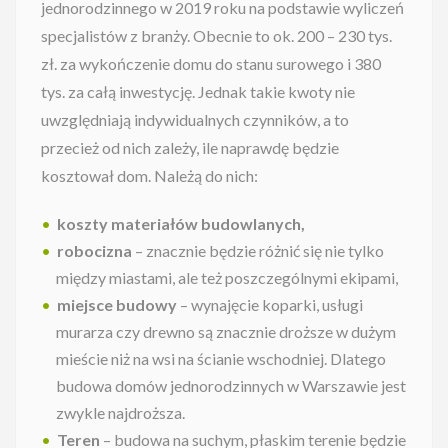
jednorodzinnego w 2019 roku na podstawie wyliczeń
specjalistów z branży. Obecnie to ok. 200 – 230 tys.
zł. za wykończenie domu do stanu surowego i 380
tys. za całą inwestycję. Jednak takie kwoty nie
uwzględniają indywidualnych czynników, a to
przecież od nich zależy, ile naprawdę będzie
kosztował dom. Należą do nich:
koszty materiałów budowlanych,
robocizna
– znacznie będzie różnić się nie tylko
między miastami, ale też poszczególnymi ekipami,
miejsce budowy
– wynajęcie koparki, usługi
murarza czy drewno są znacznie droższe w dużym
mieście niż na wsi na ścianie wschodniej. Dlatego
budowa domów jednorodzinnych w Warszawie jest
zwykle najdroższa.
Teren
– budowa na suchym, płaskim terenie będzie