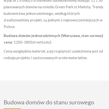
w parze z troską o środowisko udowodniliśmy budując 11 z 30
planowanych domów na osiedlu Green Park st.Malichy. Trendy
budownictwa jednorodzinnego, według których
zrealizowaliśmy projekt, są jednymi z najnowocześniejszych w
Polsce.
Budowa domów jednorodzinnych (Warszawa, stan surowy)
cena:
1200-1800zł netto/m2.
Cena uwzględnia materiał, a jej rozpiętość uzależniona jest od
rodzaju projektu i zastosowanych w nim materiałów.
Budowa domów do stanu surowego