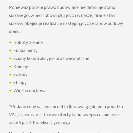
Ponieważ polskie prawo budowlane nie definiuje stanu
surowego, w myśl obowiązujących w naszej firmie stan
surowy obejmuje realizację następujących etapów budowy
domu:
Roboty ziemne
Fundamenty
Ściany konstrukcyjne oraz wewnętrzne
Kominy
Schody
Stropy
Więźba dachowa
*Podane ceny są cenami netto (bez uwzględnienia podatku
VAT). Cennik nie stanowi oferty handlowej w rozumieniu
art.66 par.1 Kodeksu Cywilnego.