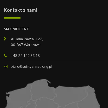
Kontakt z nami
MAGNIFICENT
Al. Jana Pawła II 27,
00-867 Warszawa
+48 22 122 83 18
biuro@sufityarmstrong.pl