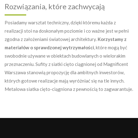
Rozwiązania, które zachwycają
Posiadamy warsztat techniczny, dzięki któremu każda z
realizacji stoi na doskonałym poziomie i co ważne jest w pełni
zgodna z założeniami światowej architektury.
Korzystamy z
materiałów o sprawdzonej wytrzymałości
, które mogą być
swobodnie używane w obiektach budowlanych o wielorakim
przeznaczeniu. Sufity z siatki cięto ciągnionej od Magnificent
Warszawa stanowią propozycję dla ambitnych inwestorów,
których gotowe realizacje mają wyróżniać się na tle innych.
Metalowa siatka cięto-ciągniona z pewnością to zagwarantuje.