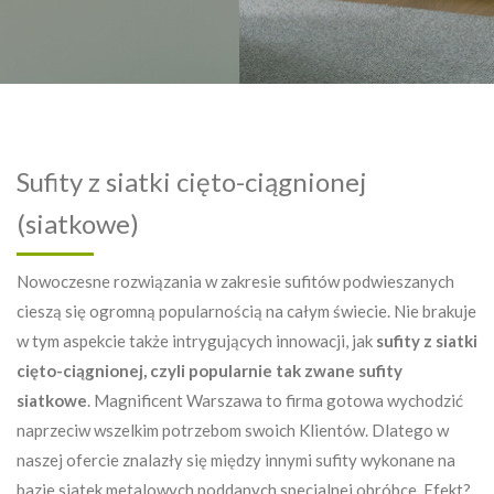
Sufity z siatki cięto-ciągnionej
(siatkowe)
Nowoczesne rozwiązania w zakresie sufitów podwieszanych
cieszą się ogromną popularnością na całym świecie. Nie brakuje
w tym aspekcie także intrygujących innowacji, jak
sufity z siatki
cięto-ciągnionej, czyli popularnie tak zwane sufity
siatkowe
. Magnificent Warszawa to firma gotowa wychodzić
naprzeciw wszelkim potrzebom swoich Klientów. Dlatego w
naszej ofercie znalazły się między innymi sufity wykonane na
bazie siatek metalowych poddanych specjalnej obróbce. Efekt?