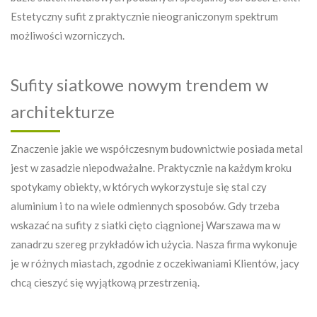
Estetyczny sufit z praktycznie nieograniczonym spektrum
możliwości wzorniczych.
Sufity siatkowe nowym trendem w
architekturze
Znaczenie jakie we współczesnym budownictwie posiada metal
jest w zasadzie niepodważalne. Praktycznie na każdym kroku
spotykamy obiekty, w których wykorzystuje się stal czy
aluminium i to na wiele odmiennych sposobów. Gdy trzeba
wskazać na sufity z siatki cięto ciągnionej Warszawa ma w
zanadrzu szereg przykładów ich użycia. Nasza firma wykonuje
je w różnych miastach, zgodnie z oczekiwaniami Klientów, jacy
chcą cieszyć się wyjątkową przestrzenią.